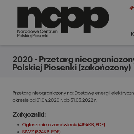
K
+
A
A
2020 - Przetarg nieograniczo
Polskiej Piosenki (zakończony)
Przetarg nieograniczony na: Dostawę energii elektryczne
okresie od 01.04.2020 r. do 31.03.2022 r.
Załączniki:
Ogłoszenie o zamówieniu (4194KB, PDF)
SIWZ (824KB, PDF)