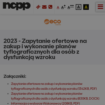
+
++
A
A
A
A
A
2023 - Zapytanie ofertowe na
zakup i wykonanie planów
tyflograficznych dla osób z
dysfunkcją wzroku
Załączniki:
Zapytanie ofertowe na zakup i wykonanie planów
tyflograficznych dla osób z dysfunkcją wzroku (1342KB, PDF)
Zapytanie ofertowe na zakup i wykonanie planów
tyflograficznych dla osób z dysfunkcją wzroku (830KB, DOCX)
Informacja o wyborze Wykonawcy (208KB, PDF)