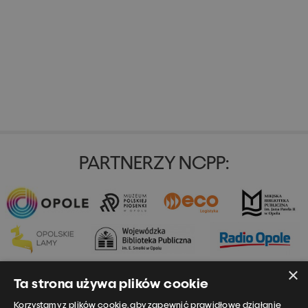
PARTNERZY NCPP:
×
Ta strona używa plików cookie
Korzystamy z plików cookie, aby zapewnić prawidłowe działanie