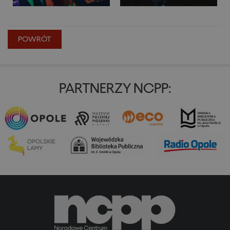
POWRÓT
PARTNERZY NCPP: