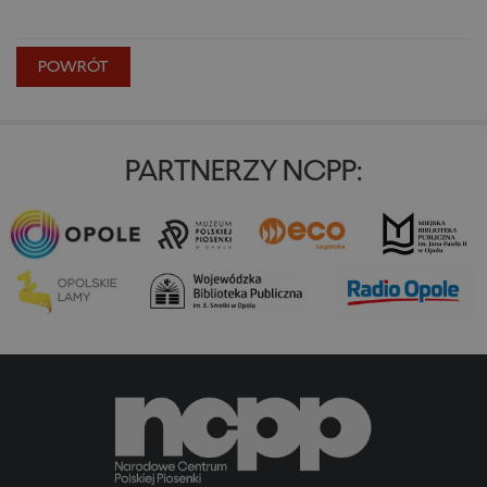
POWRÓT
PARTNERZY NCPP: