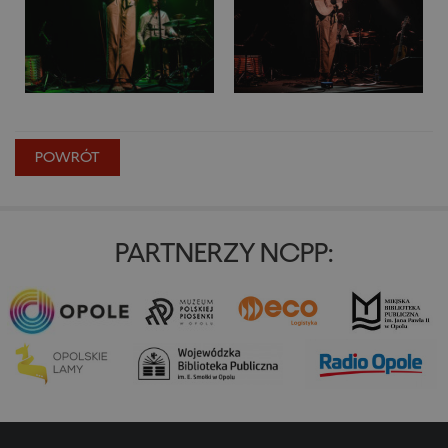
POWRÓT
PARTNERZY NCPP: