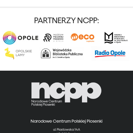
PARTNERZY NCPP:
Narodowe Centrum Polskiej Piosenki
ul. Piastowska 14A