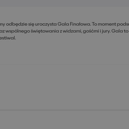
amy odbędzie się uroczysta Gala Finałowa. To moment pod
z wspólnego świętowania z widzami, gośćmi i jury. Gala to
estiwal.