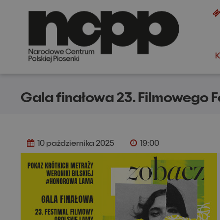
K
+
A
A
Gala finałowa 23. Filmowego F
10 października 2025
19:00