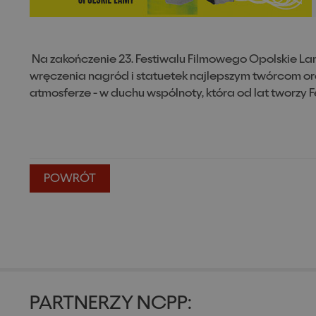
Na zakończenie 23. Festiwalu Filmowego Opolskie L
wręczenia nagród i statuetek najlepszym twórcom ora
atmosferze - w duchu wspólnoty, która od lat tworzy F
POWRÓT
PARTNERZY NCPP: