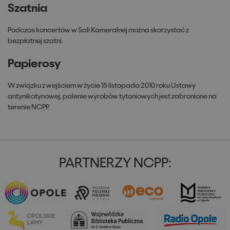
Szatnia
Podczas koncertów w Sali Kameralnej można skorzystać z
bezpłatnej szatni.
Papierosy
W związku z wejściem w życie 15 listopada 2010 roku Ustawy
antynikotynowej, palenie wyrobów tytoniowych jest zabronione na
terenie NCPP.
PARTNERZY NCPP: