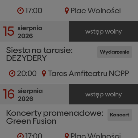
17:00
Plac Wolności
15
sierpnia
wstęp wolny
2026
Siesta na tarasie:
Wydarzenie
DEZYDERY
20:00
Taras Amfiteatru NCPP
16
sierpnia
wstęp wolny
2026
Koncerty promenadowe:
Koncert
Green Fusion
17:00
Plac Wolności