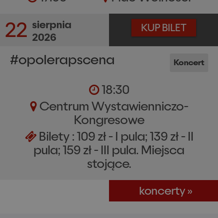
22
sierpnia
KUP BILET
2026
#opolerapscena
Koncert
18:30
Centrum Wystawienniczo-
Kongresowe
Bilety
: 109 zł - I pula; 139 zł - II
pula; 159 zł - III pula. Miejsca
stojące.
koncerty »