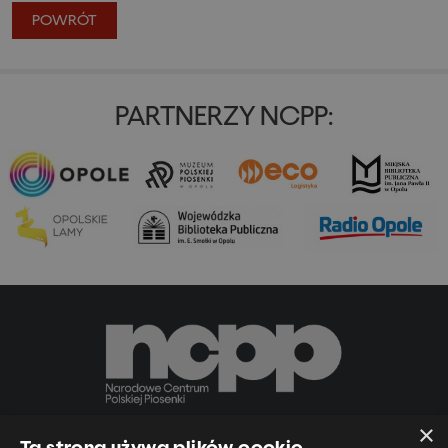
POWRÓT
PARTNERZY NCPP:
×