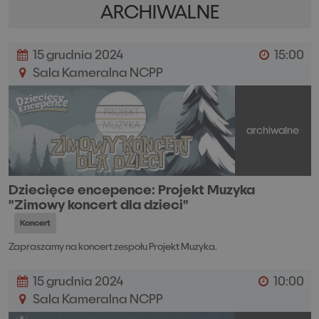
ARCHIWALNE
15 grudnia 2024
15:00
Sala Kameralna NCPP
archiwalne
Dziecięce encepence: Projekt Muzyka
"Zimowy koncert dla dzieci"
Koncert
Zapraszamy na koncert zespołu Projekt Muzyka.
15 grudnia 2024
10:00
Sala Kameralna NCPP