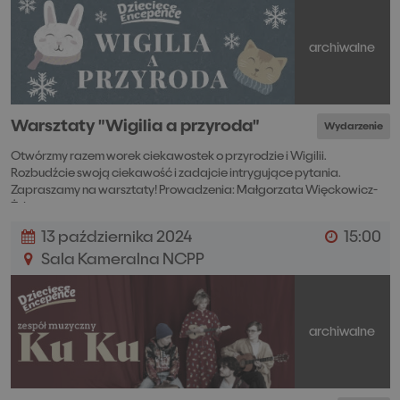
archiwalne
Warsztaty "Wigilia a przyroda"
Wydarzenie
Otwórzmy razem worek ciekawostek o przyrodzie i Wigilii.
Rozbudźcie swoją ciekawość i zadajcie intrygujące pytania.
Zapraszamy na warsztaty! Prowadzenia: Małgorzata Więckowicz-
Żyła
13 października 2024
15:00
Sala Kameralna NCPP
archiwalne